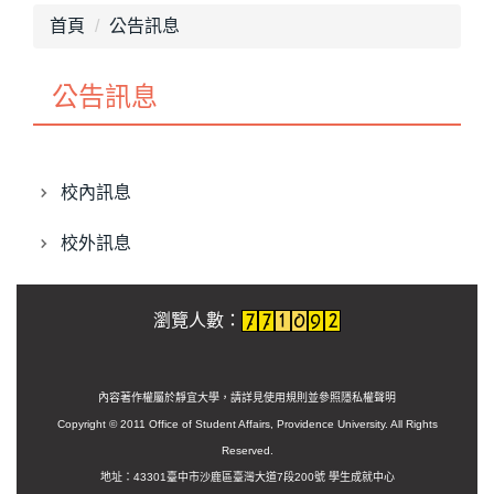
首頁
公告訊息
公告訊息
校內訊息
校外訊息
瀏覽人數：
內容著作權屬於靜宜大學，請詳見使用規則並參照
隱私權聲明
Copyright © 2011 Office of Student Affairs, Providence University. All Rights
Reserved.
地址：43301臺中市沙鹿區臺灣大道7段200號 學生成就中心