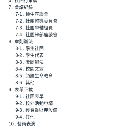
6 . 社團行事曆
7 . 會議紀錄
7-1 . 師生座談會
7-2 . 社團輔導委員會
7-3 . 社團學輔經費
7-4 . 社團幹部座談會
8 . 章則辦法
8-1 . 學生社團
8-2 . 學生代表
8-3 . 獎勵辦法
8-4 . 校園文宣
8-5 . 領航生命教育
8-6 . 其他
9 . 表單下載
9-1 . 社團表單
9-2 . 校外活動申請
9-3 . 經費暨財產設備
9-4 . 其他
10 . 藝術表演