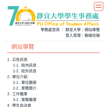
跳
到
主
要
內
學務處首頁
｜
靜宜大學
｜
網站導覽
容
登入管理
｜
聯絡信箱
區
網站導覽
1 . 公告訊息
1-1 . 校內訊息
1-2 . 校外訊息
2 . 單位介紹
2-1 . 單位願景
2-2 . 業務簡介
3 . 工作職掌
3-1 . 業務職掌
4 . 學生自治會