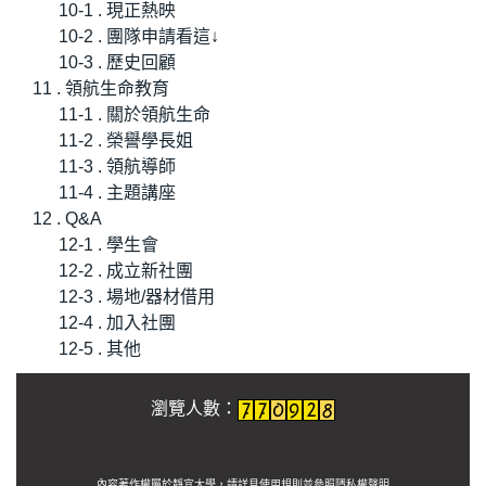
10-1 . 現正熱映
10-2 . 團隊申請看這↓
10-3 . 歷史回顧
11 . 領航生命教育
11-1 . 關於領航生命
11-2 . 榮譽學長姐
11-3 . 領航導師
11-4 . 主題講座
12 . Q&A
12-1 . 學生會
12-2 . 成立新社團
12-3 . 場地/器材借用
12-4 . 加入社團
12-5 . 其他
瀏覽人數：
內容著作權屬於靜宜大學，請詳見使用規則並參照
隱私權聲明