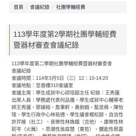
首頁
會議紀錄
社團學輔經費
113學年度第2學期社團學輔經費
暨器材審查會議紀錄
113學年度第二學期社團學輔經費暨器材審查會
會議紀錄
會議時間：114年3月5日（三）12：10-14:20
會議地點：至善樓310會議室
會議主席：學生成就中心邱培超主任 紀錄：王秀蓮
出席人員：學務處代表何品儀、學生成就中心輔導老
師王秀蓮、廖潁褣、詹秉軒、黃俐娟、藍昱舜、陳怡
瑄、學生行政中心林祐德、學生議會楊松餘、自治性
許芹維（社工）、音樂性林逸媚（吉他）、康樂性林
莉芩（火舞）、思潮性吳庭慧（東哲）、體能性蔡嘉