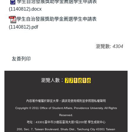
學生自治發展獎助學金薦選學生申請表
(1140812).docx
學生自治發展獎助學金薦選學生申請表
(1140812).pdf
瀏覽數:
4304
友善列印
瀏覽人數：
內容著作權屬於靜宜大學，請詳見使用規則並參照
隱私權聲明
Copyright © 2011 Office of Student Affairs, Providence University. All Rights
Reserved.
地址：43301臺中市沙鹿區臺灣大道7段200號 學生成就中心
200, Sec. 7, Taiwan Boulevard, Shalu Dist., Taichung City 43301 Taiwan