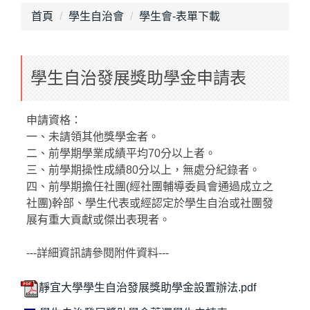
首頁
學生自治會
學生會-表單下載
學生自治發展獎助學金申請表
申請資格：
一、未請領其他獎學金者。
二、前學期學業成績平均70分以上者。
三、前學期操性成績80分以上，無處分紀錄者。
四、前學期擔任社團(經社團輔導委員會通過成立之
社團)幹部、學生代表或經認定於學生自治或社團發
展有重大貢獻或傑出表現者。
---詳細資訊請參閱附件資料---
靜宜大學學生自治發展獎助學金設置辦法.pdf